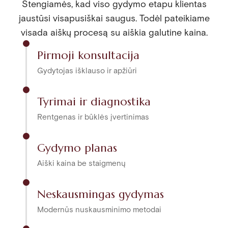
Stengiamės, kad viso gydymo etapu klientas
jaustūsi visapusiškai saugus. Todėl pateikiame
visada aiškų procesą su aiškia galutine kaina.
Pirmoji konsultacija
Gydytojas išklauso ir apžiūri
Tyrimai ir diagnostika
Rentgenas ir būklės įvertinimas
Gydymo planas
Aiški kaina be staigmenų
Neskausmingas gydymas
Modernūs nuskausminimo metodai