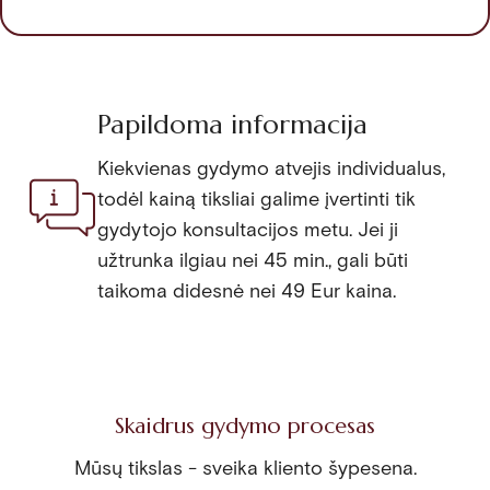
Papildoma informacija
Kiekvienas gydymo atvejis individualus,
todėl kainą tiksliai galime įvertinti tik
gydytojo konsultacijos metu. Jei ji
užtrunka ilgiau nei 45 min., gali būti
taikoma didesnė nei 49 Eur kaina.
Skaidrus gydymo procesas
Mūsų tikslas - sveika kliento šypesena.