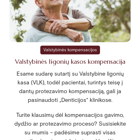
Valstybinės kompensacijos
Valstybinės ligonių kasos kompensacija
Esame sudarę sutartį su Valstybine ligonių
kasa (VLK), todėl pacientai, turintys teisę į
dantų protezavimo kompensaciją, gali ja
pasinaudoti „Denticijos“ klinikose.
Turite klausimų dėl kompensacijos gavimo,
dydžio ar protezavimo proceso? Susisiekite
su mumis – padėsime suprasti visas