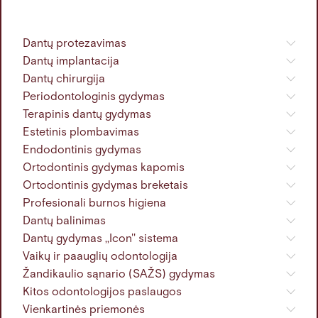
Dantų protezavimas
Dantų implantacija
Dantų chirurgija
Periodontologinis gydymas
Terapinis dantų gydymas
Estetinis plombavimas
Endodontinis gydymas
Ortodontinis gydymas kapomis
Ortodontinis gydymas breketais
Profesionali burnos higiena
Dantų balinimas
Dantų gydymas ,,Icon'' sistema
Vaikų ir paauglių odontologija
Žandikaulio sąnario (SAŽS) gydymas
Kitos odontologijos paslaugos
Vienkartinės priemonės