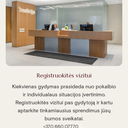
Registruokitės vizitui
Kiekvienas gydymas prasideda nuo pokalbio
ir individualaus situacijos įvertinimo.
Registruokitės vizitui pas gydytoją ir kartu
aptarkite tinkamiausius sprendimus jūsų
burnos sveikatai.
+370 660 07770