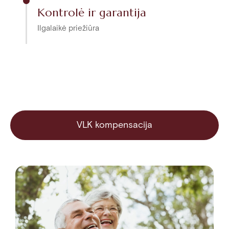
Kontrolė ir garantija
Ilgalaikė priežiūra
VLK kompensacija