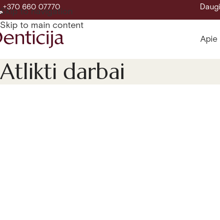
Daugi
+370 660 07770
Skip to navigation
Skip to main content
Apie
Atlikti darbai