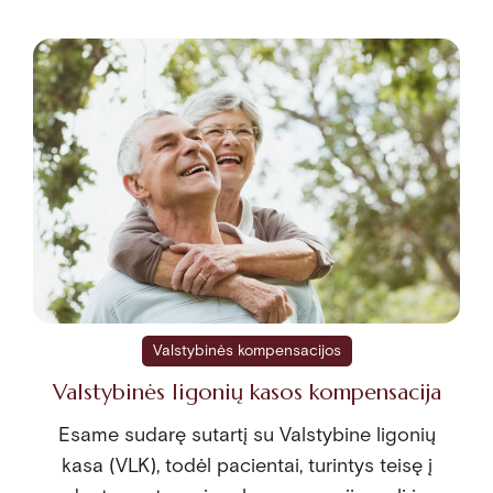
Valstybinės kompensacijos
Valstybinės ligonių kasos kompensacija
Esame sudarę sutartį su Valstybine ligonių
kasa (VLK), todėl pacientai, turintys teisę į