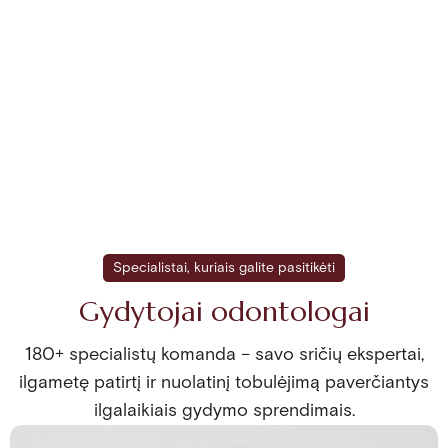
Specialistai, kuriais galite pasitikėti
Gydytojai odontologai
180+ specialistų komanda – savo sričių ekspertai,
ilgametę patirtį ir nuolatinį tobulėjimą paverčiantys
ilgalaikiais gydymo sprendimais.