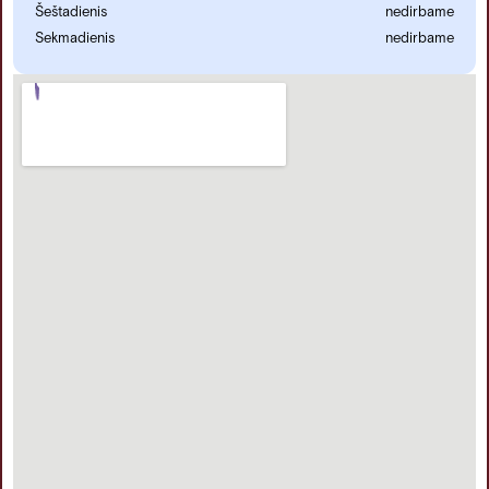
Šeštadienis
nedirbame
Sekmadienis
nedirbame