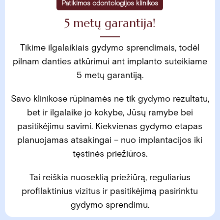
Patikimos odontologijos klinikos
5 metų garantija!
Tikime ilgalaikiais gydymo sprendimais, todėl
pilnam danties atkūrimui ant implanto suteikiame
5 metų garantiją.
Savo klinikose rūpinamės ne tik gydymo rezultatu,
bet ir ilgalaike jo kokybe, Jūsų ramybe bei
pasitikėjimu savimi. Kiekvienas gydymo etapas
planuojamas atsakingai – nuo implantacijos iki
tęstinės priežiūros.
Tai reiškia nuoseklią priežiūrą, reguliarius
profilaktinius vizitus ir pasitikėjimą pasirinktu
gydymo sprendimu.