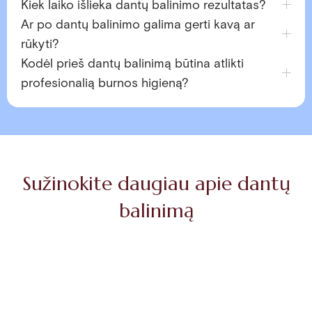
Kiek laiko išlieka dantų balinimo rezultatas?
Ar po dantų balinimo galima gerti kavą ar
rūkyti?
Kodėl prieš dantų balinimą būtina atlikti
profesionalią burnos higieną?
Sužinokite daugiau apie dantų
balinimą