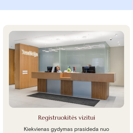
Registruokitės vizitui
Kiekvienas gydymas prasideda nuo