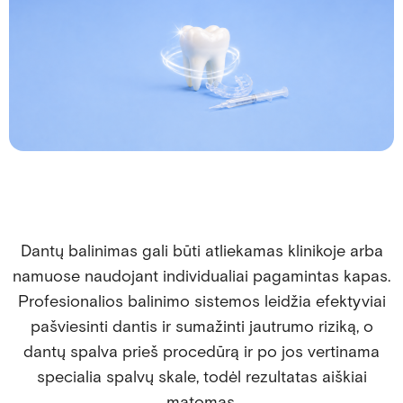
Dantų balinimas gali būti atliekamas klinikoje arba
namuose naudojant individualiai pagamintas kapas.
Profesionalios balinimo sistemos leidžia efektyviai
pašviesinti dantis ir sumažinti jautrumo riziką, o
dantų spalva prieš procedūrą ir po jos vertinama
specialia spalvų skale, todėl rezultatas aiškiai
matomas.