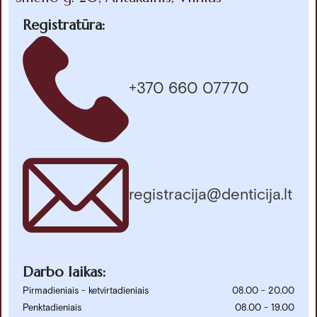
Registratūra:
+370 660 07770
registracija@denticija.lt
Darbo laikas:
Pirmadieniais - ketvirtadieniais
08.00 - 20.00
Penktadieniais
08.00 - 19.00