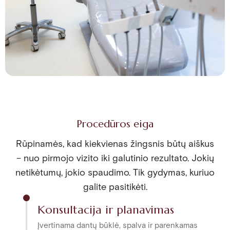
Procedūros eiga
Rūpinamės, kad kiekvienas žingsnis būtų aiškus
– nuo pirmojo vizito iki galutinio rezultato. Jokių
netikėtumų, jokio spaudimo. Tik gydymas, kuriuo
galite pasitikėti.
Konsultacija ir planavimas
Įvertinama dantų būklė, spalva ir parenkamas