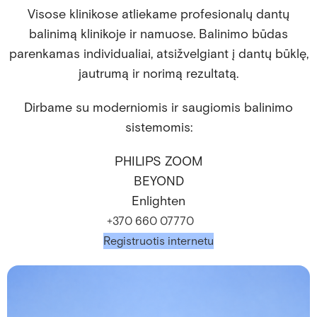
Visose klinikose atliekame profesionalų dantų
balinimą klinikoje ir namuose. Balinimo būdas
parenkamas individualiai, atsižvelgiant į dantų būklę,
jautrumą ir norimą rezultatą.
Dirbame su moderniomis ir saugiomis balinimo
sistemomis:
PHILIPS ZOOM
BEYOND
Enlighten
+370 660 07770
Registruotis internetu