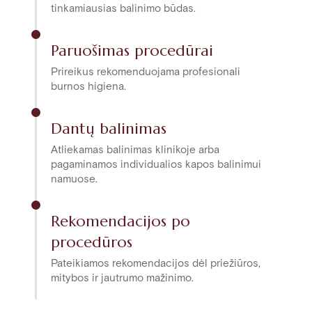
tinkamiausias balinimo būdas.
Paruošimas procedūrai
Prireikus rekomenduojama profesionali
burnos higiena.
Dantų balinimas
Atliekamas balinimas klinikoje arba
pagaminamos individualios kapos balinimui
namuose.
Rekomendacijos po
procedūros
Pateikiamos rekomendacijos dėl priežiūros,
mitybos ir jautrumo mažinimo.