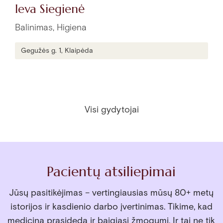
Ieva Siegienė
Balinimas, Higiena
Gegužės g. 1, Klaipėda
Visi gydytojai
Pacientų atsiliepimai
Jūsų pasitikėjimas – vertingiausias mūsų 80+ metų
istorijos ir kasdienio darbo įvertinimas. Tikime, kad
medicina prasideda ir baigiasi žmogumi. Ir tai ne tik