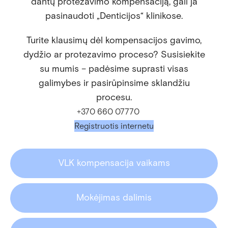
dantų protezavimo kompensaciją, gali ja
pasinaudoti „Denticijos“ klinikose.
Turite klausimų dėl kompensacijos gavimo,
dydžio ar protezavimo proceso? Susisiekite
su mumis – padėsime suprasti visas
galimybes ir pasirūpinsime sklandžiu
procesu.
+370 660 07770
Registruotis internetu
VLK kompensacija vaikams
Mokėjimas dalimis