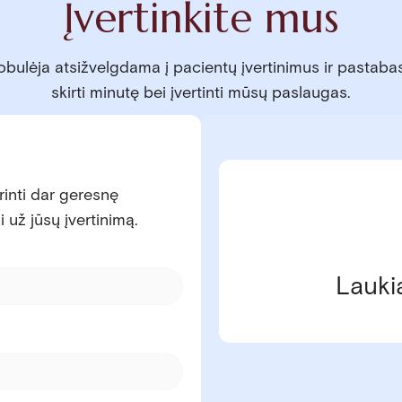
Įvertinkite mus
tobulėja atsižvelgdama į pacientų įvertinimus ir pastaba
skirti minutę bei įvertinti mūsų paslaugas.
rinti dar geresnę
i už jūsų įvertinimą.
Lauki