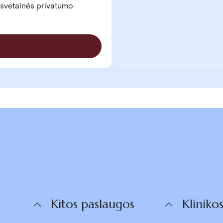
svetainės privatumo
Kitos paslaugos
Kliniko