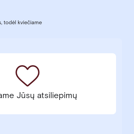
s, todėl kviečiame
ame Jūsų atsiliepimų