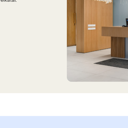
eikatai.