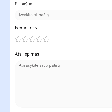
El. paštas
Įvertinimas
Atsiliepimas