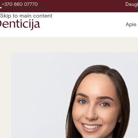
Daugi
+370 660 07770
Skip to navigation
Skip to main content
Apie