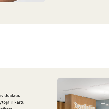
ividualaus
ytoją ir kartu