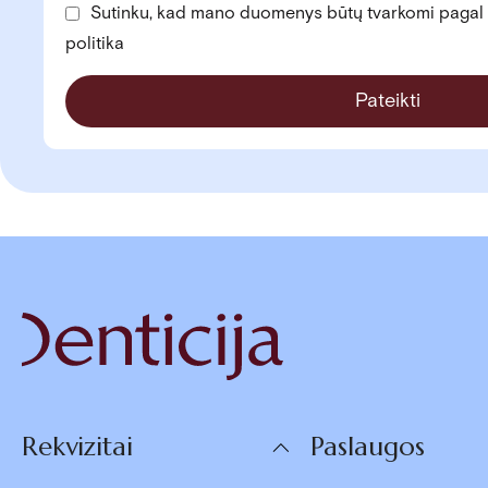
Sutinku, kad mano duomenys būtų tvarkomi pagal 
politika
Pateikti
Rekvizitai
Paslaugos