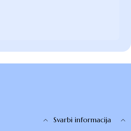
s
Svarbi informacija