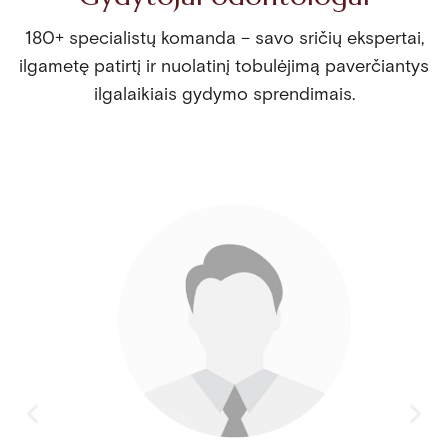
180+ specialistų komanda – savo sričių ekspertai,
ilgametę patirtį ir nuolatinį tobulėjimą paverčiantys
ilgalaikiais gydymo sprendimais.