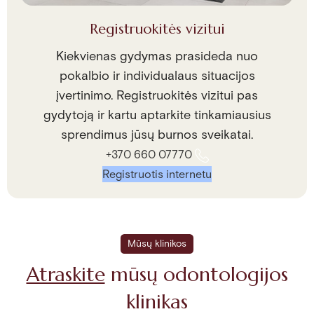
Registruokitės vizitui
Kiekvienas gydymas prasideda nuo
pokalbio ir individualaus situacijos
įvertinimo. Registruokitės vizitui pas
gydytoją ir kartu aptarkite tinkamiausius
sprendimus jūsų burnos sveikatai.
+370 660 07770
Registruotis internetu
Mūsų klinikos
Atraskite
mūsų odontologijos
klinikas