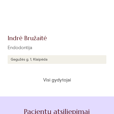
Indrė Bružaitė
Endodontija
Gegužės g. 1, Klaipėda
Visi gydytojai
Pacientų atsiliepimai