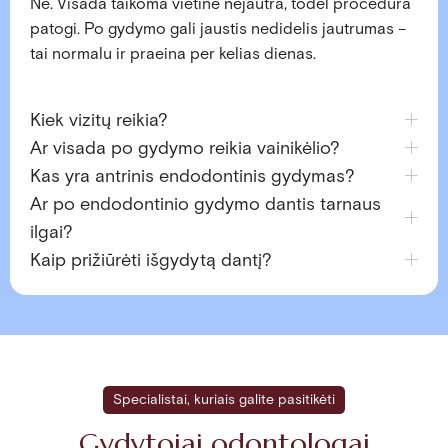
Ne. Visada taikoma vietinė nejautra, todėl procedūra
patogi. Po gydymo gali jaustis nedidelis jautrumas –
tai normalu ir praeina per kelias dienas.
Kiek vizitų reikia?
Ar visada po gydymo reikia vainikėlio?
Kas yra antrinis endodontinis gydymas?
Ar po endodontinio gydymo dantis tarnaus
ilgai?
Kaip prižiūrėti išgydytą dantį?
Specialistai, kuriais galite pasitikėti
Gydytojai odontologai