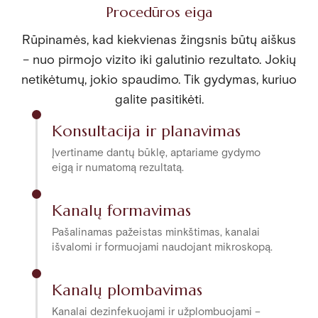
Procedūros eiga
Rūpinamės, kad kiekvienas žingsnis būtų aiškus
– nuo pirmojo vizito iki galutinio rezultato. Jokių
netikėtumų, jokio spaudimo. Tik gydymas, kuriuo
galite pasitikėti.
Konsultacija ir planavimas
Įvertiname dantų būklę, aptariame gydymo
eigą ir numatomą rezultatą.
Kanalų formavimas
Pašalinamas pažeistas minkštimas, kanalai
išvalomi ir formuojami naudojant mikroskopą.
Kanalų plombavimas
Kanalai dezinfekuojami ir užplombuojami –