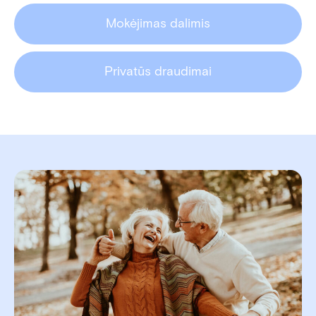
Mokėjimas dalimis
Privatūs draudimai