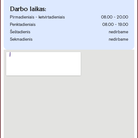
Darbo laikas:
Pirmadieniais - ketvirtadieniais
08.00 - 20.00
Penktadieniais
08.00 - 19.00
Šeštadienis
nedirbame
Sekmadienis
nedirbame