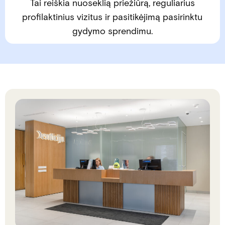
Tai reiškia nuoseklią priežiūrą, reguliarius
profilaktinius vizitus ir pasitikėjimą pasirinktu
gydymo sprendimu.