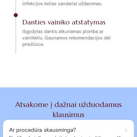
infekcijos kelias sandariai uždaromas.
Danties vainiko atstatymas
Išgydytas dantis atkuriamas plomba ar
vainikėliu. Gaunamos rekomendacijos dėl
priežiūros.
Atsakome į dažnai užduodamus
klausimus
Ar procedūra skausminga?