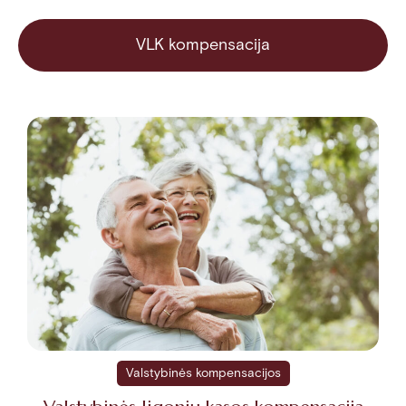
VLK kompensacija
Valstybinės kompensacijos