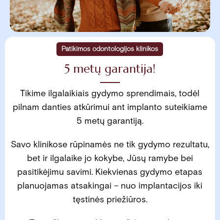
Patikimos odontologijos klinikos
5 metų garantija!
Tikime ilgalaikiais gydymo sprendimais, todėl
pilnam danties atkūrimui ant implanto suteikiame
5 metų garantiją.
Savo klinikose rūpinamės ne tik gydymo rezultatu,
bet ir ilgalaike jo kokybe, Jūsų ramybe bei
pasitikėjimu savimi. Kiekvienas gydymo etapas
planuojamas atsakingai – nuo implantacijos iki
tęstinės priežiūros.