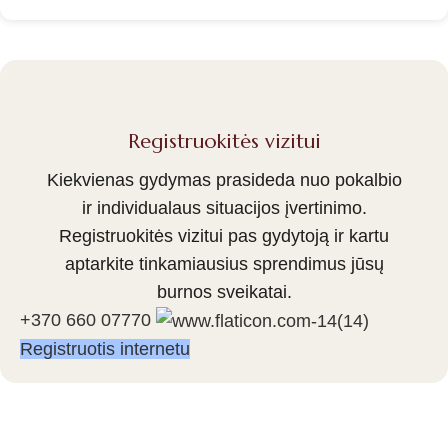
Registruokitės vizitui
Kiekvienas gydymas prasideda nuo pokalbio
ir individualaus situacijos įvertinimo.
Registruokitės vizitui pas gydytoją ir kartu
aptarkite tinkamiausius sprendimus jūsų
burnos sveikatai.
+370 660 07770
Registruotis internetu