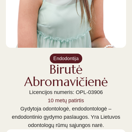
Endodontija
Birutė
Abromavičienė
Licencijos numeris: OPL-03906
10 metų patirtis
Gydytoja odontologė, endodontologė –
endodontinio gydymo paslaugos. Yra Lietuvos
odontologų rūmų sąjungos narė.