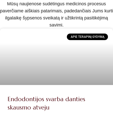
Mūsų naujienose sudėtingus medicinos procesus
paverčiame aiškiais patarimais, padedančiais Jums kurti
ilgalaikę šypsenos sveikatą ir užtikrintą pasitikėjimą
savimi.
APIE TERAPINĮ GYDYMĄ
Endodontijos svarba danties
skausmo atveju