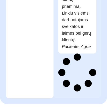
priėmimą.
Linkiu visiems
darbuotojams
sveikatos ir
laimės bei gerų
klientų!
Pacientė, Agnė