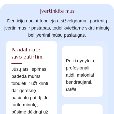
Įvertinkite mus
Denticija nuolat tobulėja atsižvelgdama į pacientų
įvertinimus ir pastabas, todėl kviečiame skirti minutę
bei įvertinti mūsų paslaugas.
Pasidalinkite
savo patirtimi
Puiki gydytoja,
profesionali,
Jūsų atsiliepimas
atidi, maloniai
padeda mums
bendraujanti.
tobulėti ir užtikrinti
Dalia
dar geresnę
pacientų patirtį. Jei
turite minutę,
būsime dėkingi už