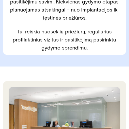
pasitikėjimu savimi. Kiekvienas gydymo etapas
planuojamas atsakingai – nuo implantacijos iki
tęstinės priežiūros.
Tai reiškia nuoseklią priežiūrą, reguliarius
profilaktinius vizitus ir pasitikėjimą pasirinktu
gydymo sprendimu.