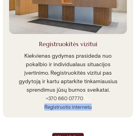
Registruokitės vizitui
Kiekvienas gydymas prasideda nuo
pokalbio ir individualaus situacijos
įvertinimo. Registruokitės vizitui pas
gydytoją ir kartu aptarkite tinkamiausius
sprendimus jūsų burnos sveikatai.
+370 660 07770
Registruotis internetu