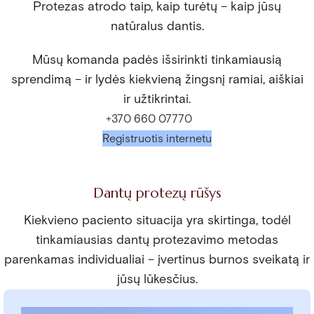
Protezas atrodo taip, kaip turėtų – kaip jūsų
natūralus dantis.
Mūsų komanda padės išsirinkti tinkamiausią
sprendimą – ir lydės kiekvieną žingsnį ramiai, aiškiai
ir užtikrintai.
+370 660 07770
Registruotis internetu
Dantų protezų rūšys
Kiekvieno paciento situacija yra skirtinga, todėl
tinkamiausias dantų protezavimo metodas
parenkamas individualiai – įvertinus burnos sveikatą ir
jūsų lūkesčius.