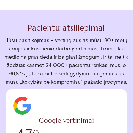
Pacientų atsiliepimai
Jūsų pasitikėjimas – vertingiausias mūsų 80+ metų
istorijos ir kasdienio darbo įvertinimas. Tikime, kad
medicina prasideda ir baigiasi žmogumi. Ir tai ne tik
žodžiai: kasmet 24 000+ pacientų renkasi mus, o
99,8 % jų lieka patenkinti gydymu. Tai geriausias
mūsų „kokybės be kompromisų" pažado įrodymas.
Google vertinimai
/5