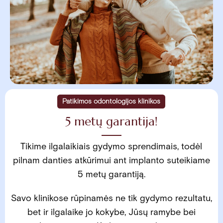
Patikimos odontologijos klinikos
5 metų garantija!
Tikime ilgalaikiais gydymo sprendimais, todėl
pilnam danties atkūrimui ant implanto suteikiame
5 metų garantiją.
Savo klinikose rūpinamės ne tik gydymo rezultatu,
bet ir ilgalaike jo kokybe, Jūsų ramybe bei