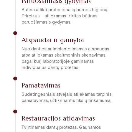
Paruošiamasis gydymas
Būtina atlikti profesionalią burnos higieną.
Prireikus – atliekamas ir kitas būtinas
paruošiamasis gydymas.
Atspaudai ir gamyba
Nuo danties ar implanto imamas atspaudas
arba atliekamas skaitmeninis skenavimas,
pagal kurį laboratorijoje gaminamas
individualus dantų protezas.
Pamatavimas
Sudėtingesniais atvejais atliekamas tarpinis
pamatavimas, užtikrinantis tikslų tinkamumą.
Restauracijos atidavimas
Tvirtinamas dantų protezas. Gaunamos