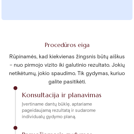
Procedūros eiga
Rūpinamės, kad kiekvienas žingsnis būtų aiškus
– nuo pirmojo vizito iki galutinio rezultato. Jokių
netikėtumų, jokio spaudimo. Tik gydymas, kuriuo
galite pasitikėti.
Konsultacija ir planavimas
Įvertiname dantų būklę, aptariame
pageidaujamą rezultatą ir sudarome
individualų gydymo planą.