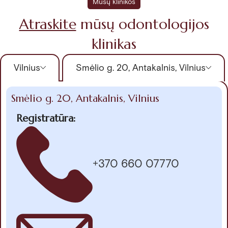
Mūsų klinikos
Atraskite
mūsų odontologijos
klinikas
Vilnius
Smėlio g. 20, Antakalnis, Vilnius
Smėlio g. 20, Antakalnis, Vilnius
Registratūra:
+370 660 07770