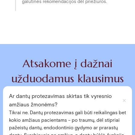
galutinės rekomendacijos dėl priežiūros.
Atsakome į dažnai
užduodamus klausimus
Ar dantų protezavimas skirtas tik vyresnio
amžiaus žmonėms?
Tikrai ne. Dantų protezavimas gali būti reikalingas bet
kokio amžiaus pacientams – po traumų, dėl stipriai
pažeistų dantų, endodontinio gydymo ar prarastų