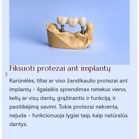
Fiksuoti protezai ant implantų
Karūnėlės, tiltai ar viso žandikaulio protezai ant
implantų – ilgalaikis sprendimas netekus vieno,
kelių ar visų dantų, grąžinantis ir funkciją, ir
pasitikėjimą savimi. Tokie protezai nekrenta,
nejuda – funkcionuoja lygiai taip, kaip natūralūs
dantys.