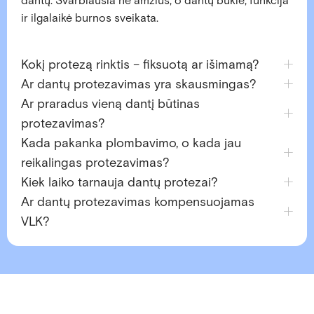
dantų. Svarbiausia ne amžius, o dantų būklė, funkcija
ir ilgalaikė burnos sveikata.
Kokį protezą rinktis – fiksuotą ar išimamą?
Ar dantų protezavimas yra skausmingas?
Ar praradus vieną dantį būtinas
protezavimas?
Kada pakanka plombavimo, o kada jau
reikalingas protezavimas?
Kiek laiko tarnauja dantų protezai?
Ar dantų protezavimas kompensuojamas
VLK?