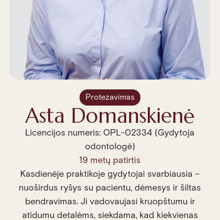
Protezavimas
Asta Domanskienė
Licencijos numeris: OPL-02334 (Gydytoja
odontologė)
19 metų patirtis
Kasdienėje praktikoje gydytojai svarbiausia –
nuoširdus ryšys su pacientu, dėmesys ir šiltas
bendravimas. Ji vadovaujasi kruopštumu ir
atidumu detalėms, siekdama, kad kiekvienas