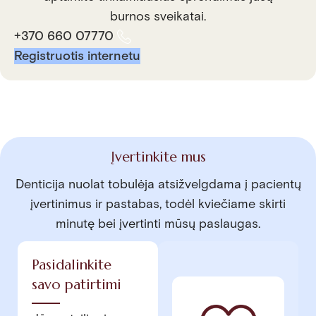
burnos sveikatai.
+370 660 07770
Registruotis internetu
Įvertinkite mus
Denticija nuolat tobulėja atsižvelgdama į pacientų
įvertinimus ir pastabas, todėl kviečiame skirti
minutę bei įvertinti mūsų paslaugas.
Pasidalinkite
savo patirtimi