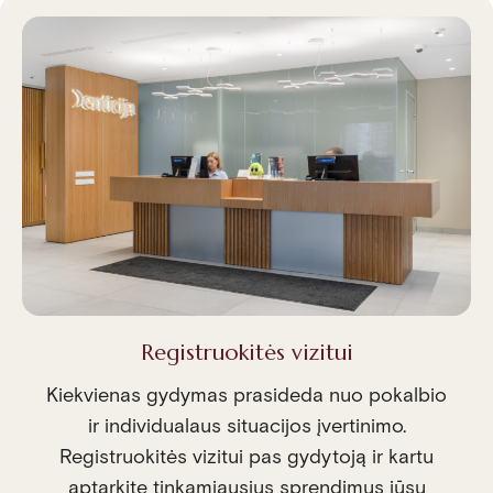
Registruokitės vizitui
Kiekvienas gydymas prasideda nuo pokalbio
ir individualaus situacijos įvertinimo.
Registruokitės vizitui pas gydytoją ir kartu
aptarkite tinkamiausius sprendimus jūsų