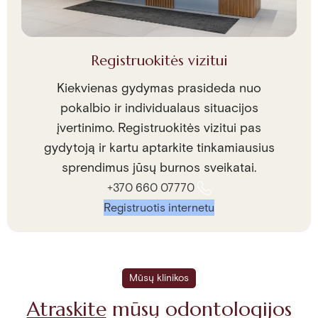
Registruokitės vizitui
Kiekvienas gydymas prasideda nuo
pokalbio ir individualaus situacijos
įvertinimo. Registruokitės vizitui pas
gydytoją ir kartu aptarkite tinkamiausius
sprendimus jūsų burnos sveikatai.
+370 660 07770
Registruotis internetu
Mūsų klinikos
Atraskite
mūsų odontologijos