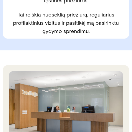
tęstinės priežiūros.
Tai reiškia nuoseklią priežiūrą, reguliarius
profilaktinius vizitus ir pasitikėjimą pasirinktu
gydymo sprendimu.