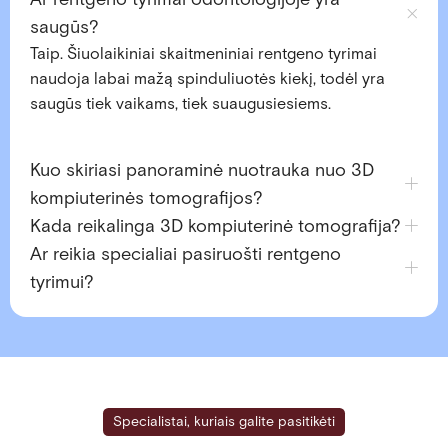
saugūs?
Taip. Šiuolaikiniai skaitmeniniai rentgeno tyrimai
naudoja labai mažą spinduliuotės kiekį, todėl yra
saugūs tiek vaikams, tiek suaugusiesiems.
Kuo skiriasi panoraminė nuotrauka nuo 3D
kompiuterinės tomografijos?
Kada reikalinga 3D kompiuterinė tomografija?
Ar reikia specialiai pasiruošti rentgeno
tyrimui?
Specialistai, kuriais galite pasitikėti