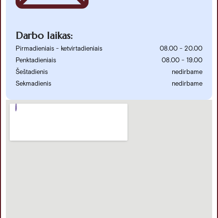
Darbo laikas:
Pirmadieniais - ketvirtadieniais
08.00 - 20.00
Penktadieniais
08.00 - 19.00
Šeštadienis
nedirbame
Sekmadienis
nedirbame