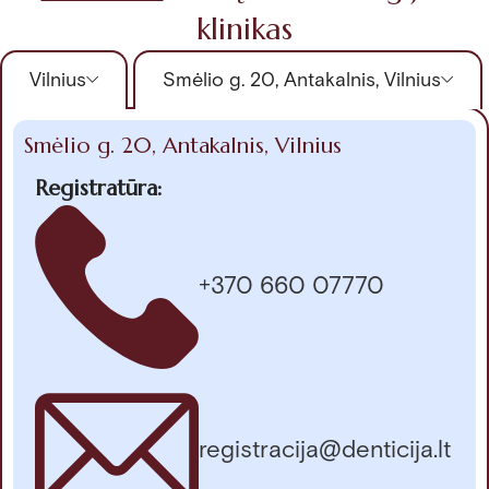
klinikas
Vilnius
Smėlio g. 20, Antakalnis, Vilnius
Smėlio g. 20, Antakalnis, Vilnius
Registratūra:
+370 660 07770
registracija@denticija.lt