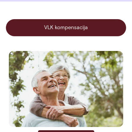
VLK kompensacija