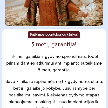
Patikimos odontologijos klinikos
5 metų garantija!
Tikime ilgalaikiais gydymo sprendimais, todėl
pilnam danties atkūrimui ant implanto suteikiame
5 metų garantiją.
Savo klinikose rūpinamės ne tik gydymo rezultatu,
bet ir ilgalaike jo kokybe, Jūsų ramybe bei
pasitikėjimu savimi. Kiekvienas gydymo etapas
planuojamas atsakingai – nuo implantacijos iki