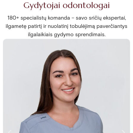
Gydytojai odontologai
180+ specialistų komanda – savo sričių ekspertai,
ilgametę patirtį ir nuolatinį tobulėjimą paverčiantys
ilgalaikiais gydymo sprendimais.