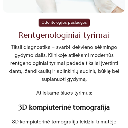
Odontologijos paslaugos
Rentgenologiniai tyrimai
Tiksli diagnostika – svarbi kiekvieno sėkmingo
gydymo dalis. Klinikoje atliekami modernūs
rentgenologiniai tyrimai padeda tiksliai įvertinti
dantų, žandikaulių ir aplinkinių audinių būklę bei
suplanuoti gydymą.
Atliekame šiuos tyrimus:
3D kompiuterinė tomografija
3D kompiuterinė tomografija leidžia trimatėje