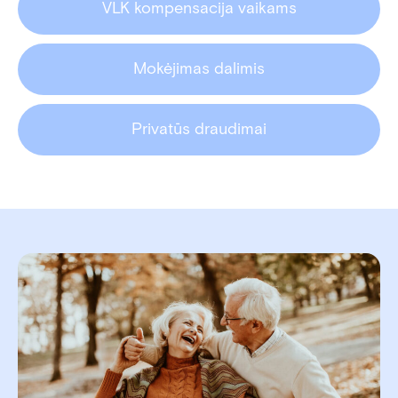
VLK kompensacija vaikams
Mokėjimas dalimis
Privatūs draudimai