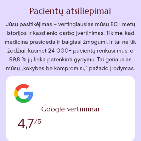
Pacientų atsiliepimai
Jūsų pasitikėjimas – vertingiausias mūsų 80+ metų
istorijos ir kasdienio darbo įvertinimas. Tikime, kad
medicina prasideda ir baigiasi žmogumi. Ir tai ne tik
žodžiai: kasmet 24 000+ pacientų renkasi mus, o
99,8 % jų lieka patenkinti gydymu. Tai geriausias
mūsų „kokybės be kompromisų" pažado įrodymas.
Google vertinimai
4,7
/5