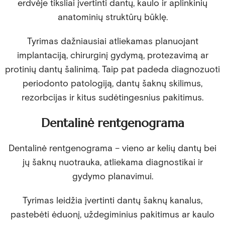
erdvėje tiksliai įvertinti dantų, kaulo ir aplinkinių
anatominių struktūrų būklę.
Tyrimas dažniausiai atliekamas planuojant
implantaciją, chirurginį gydymą, protezavimą ar
protinių dantų šalinimą. Taip pat padeda diagnozuoti
periodonto patologiją, dantų šaknų skilimus,
rezorbcijas ir kitus sudėtingesnius pakitimus.
Dentalinė rentgenograma
Dentalinė rentgenograma – vieno ar kelių dantų bei
jų šaknų nuotrauka, atliekama diagnostikai ir
gydymo planavimui.
Tyrimas leidžia įvertinti dantų šaknų kanalus,
pastebėti ėduonį, uždegiminius pakitimus ar kaulo