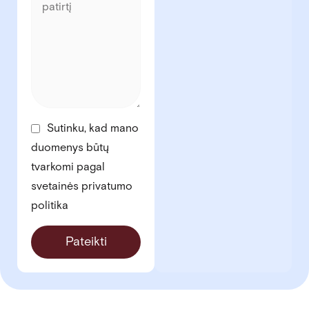
Sutinku, kad mano
duomenys būtų
tvarkomi pagal
svetainės privatumo
politika
Pateikti