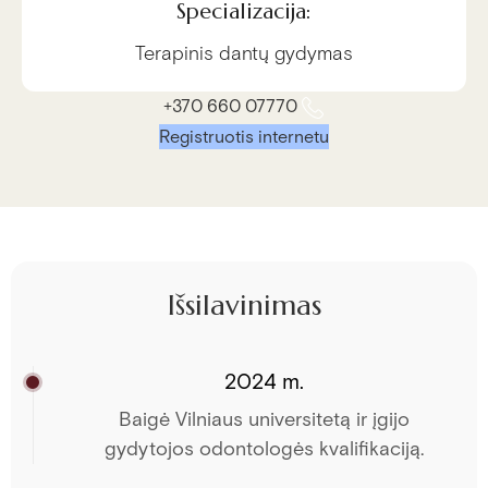
Specializacija:
Terapinis dantų gydymas
+370 660 07770
Registruotis internetu
Išsilavinimas
2024 m.
Baigė Vilniaus universitetą ir įgijo
gydytojos odontologės kvalifikaciją.