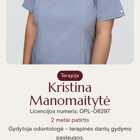
Terapija
Kristina
Manomaitytė
Licencijos numeris: OPL-06297
2 metai patirtis
Gydytoja odontologė – terapinės dantų gydymo
paslaugos.