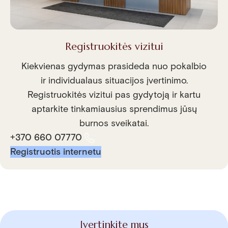
Registruokitės vizitui
Kiekvienas gydymas prasideda nuo pokalbio
ir individualaus situacijos įvertinimo.
Registruokitės vizitui pas gydytoją ir kartu
aptarkite tinkamiausius sprendimus jūsų
burnos sveikatai.
+370 660 07770
Registruotis internetu
Įvertinkite mus