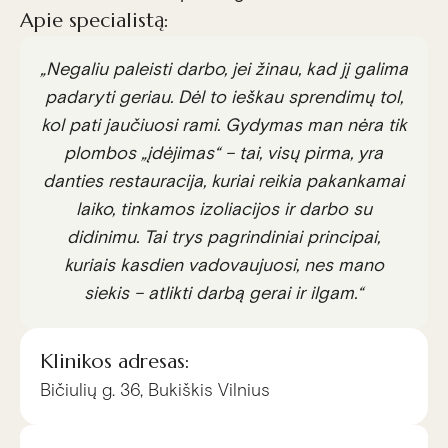
Apie specialistą:
„Negaliu paleisti darbo, jei žinau, kad jį galima
padaryti geriau. Dėl to ieškau sprendimų tol,
kol pati jaučiuosi rami. Gydymas man nėra tik
plombos „įdėjimas“ – tai, visų pirma, yra
danties restauracija, kuriai reikia pakankamai
laiko, tinkamos izoliacijos ir darbo su
didinimu. Tai trys pagrindiniai principai,
kuriais kasdien vadovaujuosi, nes mano
siekis – atlikti darbą gerai ir ilgam.“
Klinikos adresas:
Bičiulių g. 36, Bukiškis Vilnius