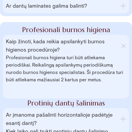
Ar dantų laminates galima balinti?
Profesionali burnos higiena
Kaip žinoti, kada reikia apsilankyti burnos
higienos procedūroje?
Profesionali burnos higiena turi būti atliekama
periodiškai. Reikalingą apsilankymų periodiškumą
nurodo burnos higienos specialistas. Ši procedūra turi
būti atliekama mažiausiai 2 kartus per metus.
Protinių dantų šalinimas
Ar įmanoma pašalinti horizontalioje padėtyje
esantį dantį?
Kiek laiko gali trukti protinių dantų šalinimo