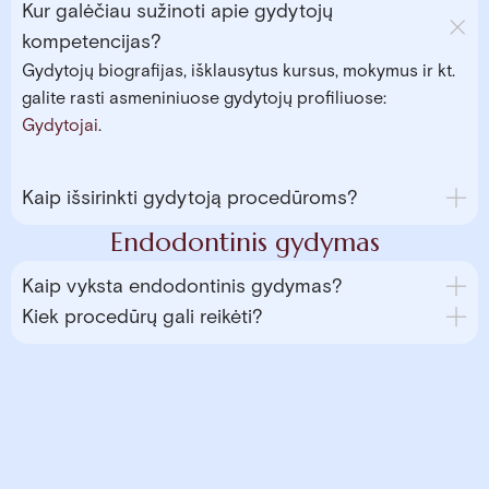
Kur galėčiau sužinoti apie gydytojų
kompetencijas?
Gydytojų biografijas, išklausytus kursus, mokymus ir kt.
galite rasti asmeniniuose gydytojų profiliuose:
Gydytojai
.
Kaip išsirinkti gydytoją procedūroms?
Endodontinis gydymas
Kaip vyksta endodontinis gydymas?
Kiek procedūrų gali reikėti?