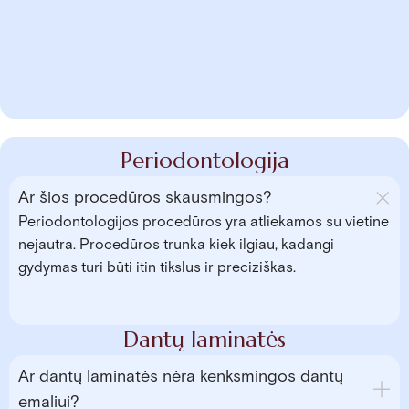
Periodontologija
Ar šios procedūros skausmingos?
Periodontologijos procedūros yra atliekamos su vietine
nejautra. Procedūros trunka kiek ilgiau, kadangi
gydymas turi būti itin tikslus ir preciziškas.
Dantų laminatės
Ar dantų laminatės nėra kenksmingos dantų
emaliui?