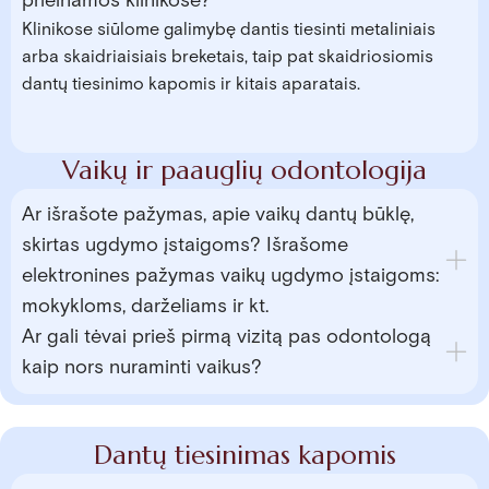
prieinamos klinikose?
Klinikose siūlome galimybę dantis tiesinti metaliniais
arba skaidriaisiais breketais, taip pat skaidriosiomis
dantų tiesinimo kapomis ir kitais aparatais.
Vaikų ir paauglių odontologija
Ar išrašote pažymas, apie vaikų dantų būklę,
skirtas ugdymo įstaigoms? Išrašome
elektronines pažymas vaikų ugdymo įstaigoms:
mokykloms, darželiams ir kt.
Ar gali tėvai prieš pirmą vizitą pas odontologą
kaip nors nuraminti vaikus?
Dantų tiesinimas kapomis