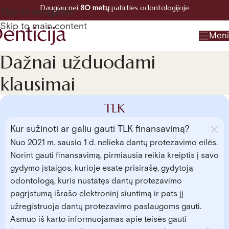
Daugiau nei
80 metų
patirties odontologijoje
Registracija
Skip to navigation
+370 660 07770
Skip to main content
Men
Dažnai užduodami
klausimai
TLK
Kur sužinoti ar galiu gauti TLK finansavimą?
Nuo 2021 m. sausio 1 d. nelieka dantų protezavimo eilės.
Norint gauti finansavimą, pirmiausia reikia kreiptis į savo
gydymo įstaigos, kurioje esate prisirašę, gydytoją
odontologą, kuris nustatęs dantų protezavimo
pagrįstumą išrašo elektroninį siuntimą ir pats jį
užregistruoja dantų protezavimo paslaugoms gauti.
Asmuo iš karto informuojamas apie teisės gauti