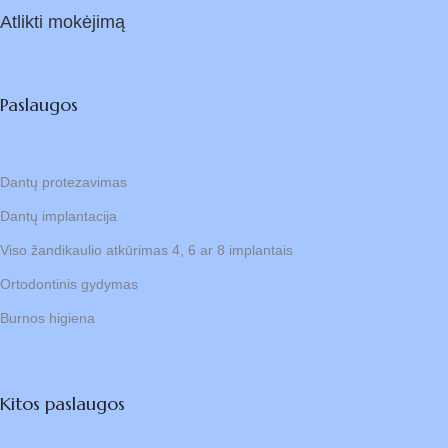
Atlikti mokėjimą
Paslaugos
Dantų protezavimas
Dantų implantacija
Viso žandikaulio atkūrimas 4, 6 ar 8 implantais
Ortodontinis gydymas
Burnos higiena
Kitos paslaugos