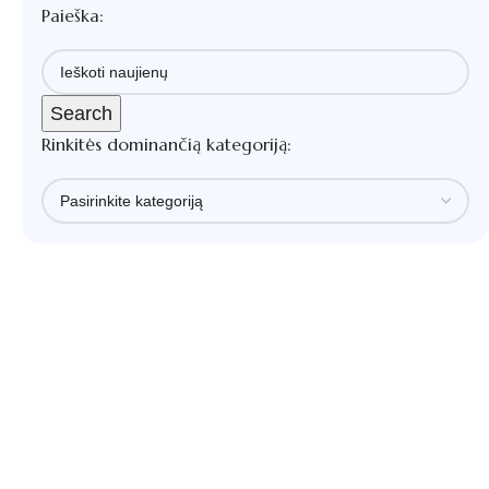
Paieška:
Search
Rinkitės dominančią kategoriją: