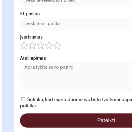
El. paštas
Įvertinimas
Atsiliepimas
Sutinku, kad mano duomenys būtų tvarkomi paga
politika
Pateikti