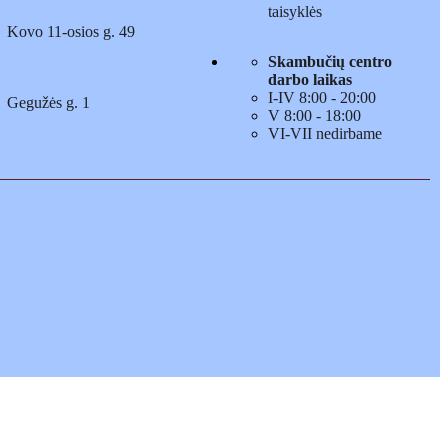
taisyklės
Kovo 11-osios g. 49
Skambučių centro
darbo laikas
I-IV 8:00 - 20:00
Gegužės g. 1
V 8:00 - 18:00
VI-VII nedirbame