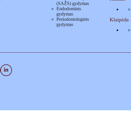
(SAŽS) gydymas
Endodontinis
gydymas
Periodontologinis
Klaipėda
gydymas