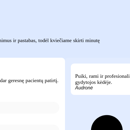
nimus ir pastabas, todėl kviečiame skirti minutę
Puiki, rami ir profesional
dar geresnę pacientų patirtį.
gydytojos kėdėje.
Audronė