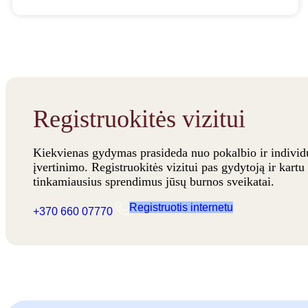
Registruokitės vizitui
Kiekvienas gydymas prasideda nuo pokalbio ir individu
įvertinimo. Registruokitės vizitui pas gydytoją ir kartu 
tinkamiausius sprendimus jūsų burnos sveikatai.
Registruotis internetu
+370 660 07770