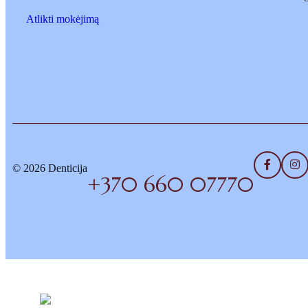
Atlikti mokėjimą
© 2026 Denticija
+370 660 07770