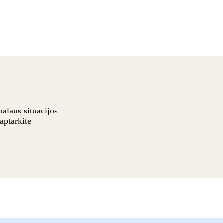
alaus situacijos
aptarkite