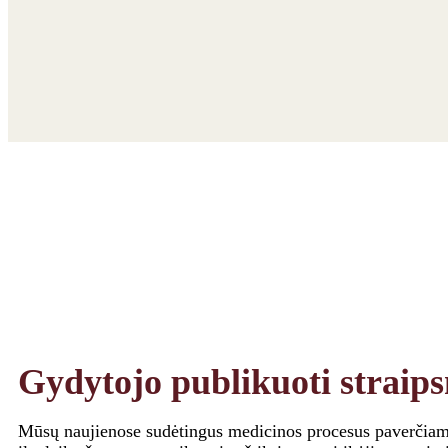
Gydytojo publikuoti straips
Mūsų naujienose sudėtingus medicinos procesus paverčiame