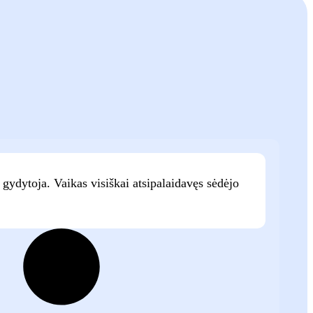
i gydytoja. Vaikas visiškai atsipalaidavęs sėdėjo