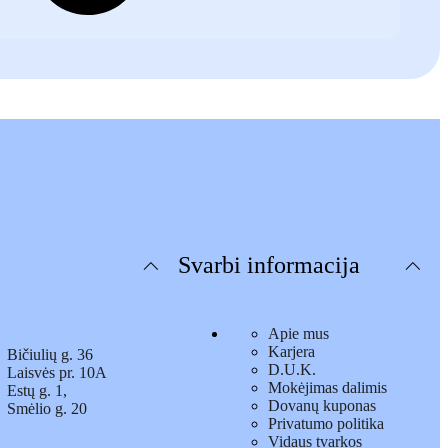
Svarbi informacija
Apie mus
Karjera
Bičiulių g. 36
D.U.K.
Laisvės pr. 10A
Mokėjimas dalimis
Estų g. 1,
Dovanų kuponas
Smėlio g. 20
Privatumo politika
Vidaus tvarkos