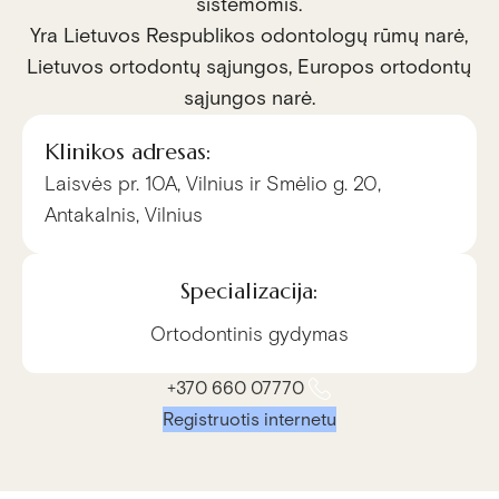
sistemomis.
Yra Lietuvos Respublikos odontologų rūmų narė,
Lietuvos ortodontų sąjungos, Europos ortodontų
sąjungos narė.
Klinikos adresas:
Laisvės pr. 10A, Vilnius ir Smėlio g. 20,
Antakalnis, Vilnius
Specializacija:
Ortodontinis gydymas
+370 660 07770
Registruotis internetu