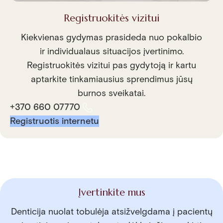
Registruokitės vizitui
Kiekvienas gydymas prasideda nuo pokalbio
ir individualaus situacijos įvertinimo.
Registruokitės vizitui pas gydytoją ir kartu
aptarkite tinkamiausius sprendimus jūsų
burnos sveikatai.
+370 660 07770
Registruotis internetu
Įvertinkite mus
Denticija nuolat tobulėja atsižvelgdama į pacientų