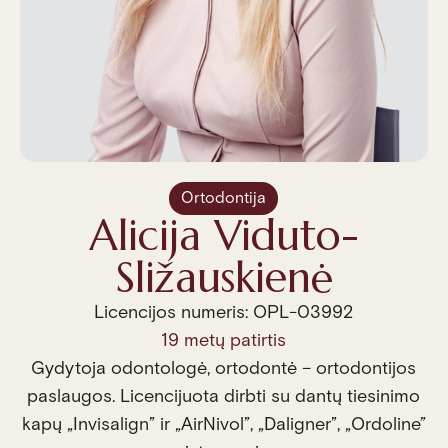
Ortodontija
Alicija Viduto-
Sližauskienė
Licencijos numeris: OPL-03992
19 metų patirtis
Gydytoja odontologė, ortodontė – ortodontijos
paslaugos. Licencijuota dirbti su dantų tiesinimo
kapų „Invisalign” ir „AirNivol”, „Daligner”, „Ordoline”