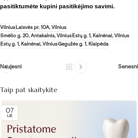
pasitiktumėte kupini pasitikėjimo savimi.
Vilnius
Laisvės pr. 10A, Vilnius
Smėlio g. 20, Antakalnis, Vilnius
Estų g. 1, Kalnėnai, Vilnius
Estų g. 1, Kalnėnai, Vilnius
Gegužės g. 1, Klaipėda
Naujesni
Senesni
Taip pat skaitykite
07
LIE