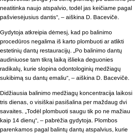
neatitinka naujo atspalvio, todėl jas keičiame pagal
pašviesėjusius dantis“, – aiškina D. Bacevičė.
Gydytoja atkreipia dėmesį, kad po balinimo
procedūros negalima iš karto plombuoti ar atlikti
estetinių dantų restauracijų. „Po balinimo dantų
audiniuose tam tikrą laiką išlieka deguonies
radikalų, kurie slopina odontologinių medžiagų
sukibimą su dantų emaliu“, – aiškina D. Bacevičė.
Didžiausia balinimo medžiagų koncentracija laikosi
tris dienas, o visiškai pasišalina per maždaug dvi
savaites. „Todėl plombuoti saugu tik po ne mažiau
kaip 14 dienų“, – pabrėžia gydytoja. Plombos
parenkamos pagal balintų dantų atspalvius, kurie