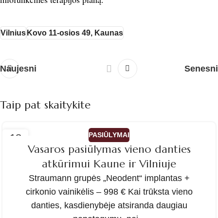
Vilnius
Kovo 11-osios 49, Kaunas
Naujesni
Senesni
Taip pat skaitykite
PASIŪLYMAI
18
Vasaros pasiūlymas vieno danties
GEG
atkūrimui Kaune ir Vilniuje
Straumann grupės „Neodent“ implantas +
cirkonio vainikėlis – 998 € Kai trūksta vieno
danties, kasdienybėje atsiranda daugiau