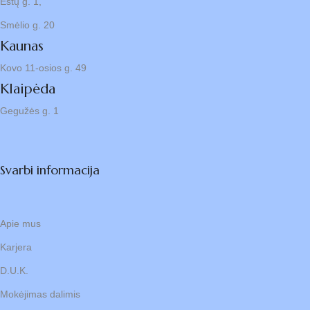
Estų g. 1,
Smėlio g. 20
Kaunas
Kovo 11-osios g. 49
Klaipėda
Gegužės g. 1
Svarbi informacija
Apie mus
Karjera
D.U.K.
Mokėjimas dalimis