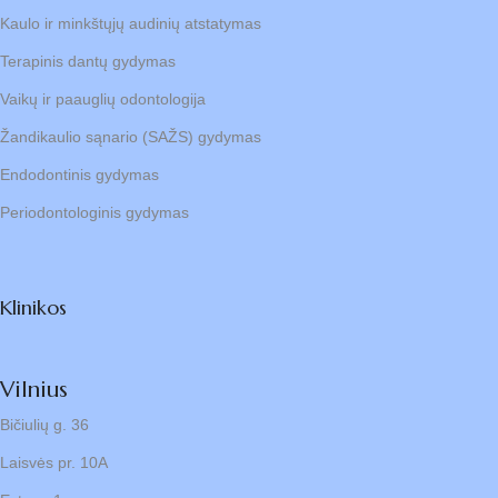
Kaulo ir minkštųjų audinių atstatymas
Terapinis dantų gydymas
Vaikų ir paauglių odontologija
Žandikaulio sąnario (SAŽS) gydymas
Endodontinis gydymas
Periodontologinis gydymas
Klinikos
Vilnius
Bičiulių g. 36
Laisvės pr. 10A