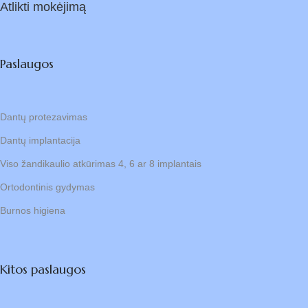
Atlikti mokėjimą
Paslaugos
Dantų protezavimas
Dantų implantacija
Viso žandikaulio atkūrimas 4, 6 ar 8 implantais
Ortodontinis gydymas
Burnos higiena
Kitos paslaugos