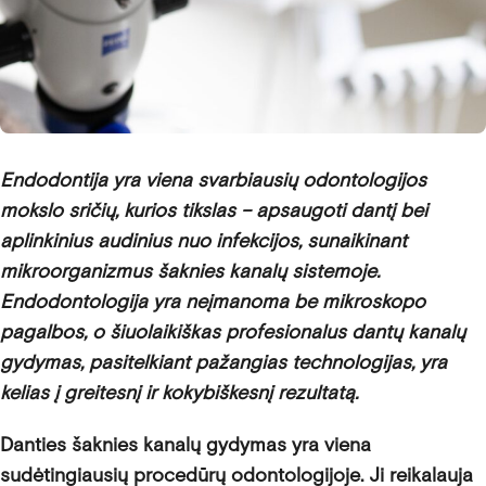
Endodontija yra viena svarbiausių odontologijos
mokslo sričių, kurios tikslas – apsaugoti dantį bei
aplinkinius audinius nuo infekcijos, sunaikinant
mikroorganizmus šaknies kanalų sistemoje.
Endodontologija yra neįmanoma be mikroskopo
pagalbos, o šiuolaikiškas profesionalus dantų kanalų
gydymas, pasitelkiant pažangias technologijas, yra
kelias į greitesnį ir kokybiškesnį rezultatą.
Danties šaknies kanalų gydymas yra viena
sudėtingiausių procedūrų odontologijoje. Ji reikalauja