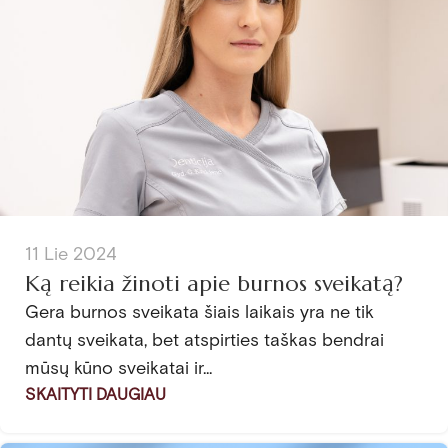
11 Lie 2024
Ką reikia žinoti apie burnos sveikatą?
Gera burnos sveikata šiais laikais yra ne tik
dantų sveikata, bet atspirties taškas bendrai
mūsų kūno sveikatai ir...
SKAITYTI DAUGIAU