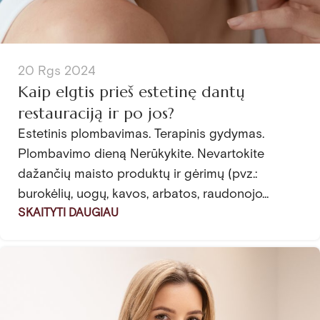
20 Rgs 2024
Kaip elgtis prieš estetinę dantų
restauraciją ir po jos?
Estetinis plombavimas. Terapinis gydymas.
Plombavimo dieną Nerūkykite. Nevartokite
dažančių maisto produktų ir gėrimų (pvz.:
burokėlių, uogų, kavos, arbatos, raudonojo...
SKAITYTI DAUGIAU