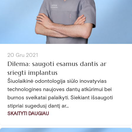
20 Gru 2021
Dilema: saugoti esamus dantis ar
sriegti implantus
Šiuolaikinė odontologija siūlo inovatyvias
technologines naujoves dantų atkūrimui bei
burnos sveikatai palaikyti. Siekiant išsaugoti
stipriai sugedusį dantį ar...
SKAITYTI DAUGIAU