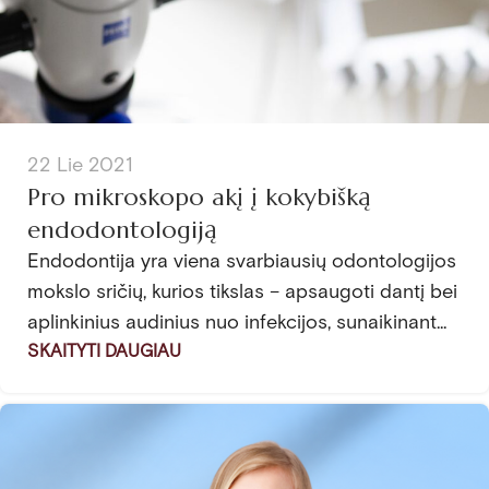
22 Lie 2021
Pro mikroskopo akį į kokybišką
endodontologiją
Endodontija yra viena svarbiausių odontologijos
mokslo sričių, kurios tikslas – apsaugoti dantį bei
aplinkinius audinius nuo infekcijos, sunaikinant...
SKAITYTI DAUGIAU