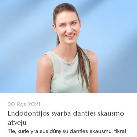
30 Rgs 2021
Endodontijos svarba danties skausmo
atveju
Tie, kurie yra susidūrę su danties skausmu, tikrai