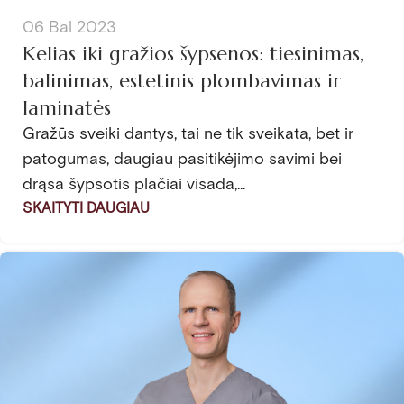
06 Bal 2023
Kelias iki gražios šypsenos: tiesinimas,
balinimas, estetinis plombavimas ir
laminatės
Gražūs sveiki dantys, tai ne tik sveikata, bet ir
patogumas, daugiau pasitikėjimo savimi bei
drąsa šypsotis plačiai visada,...
SKAITYTI DAUGIAU