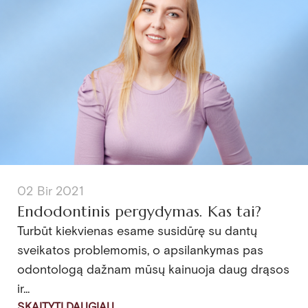
02 Bir 2021
Endodontinis pergydymas. Kas tai?
Turbūt kiekvienas esame susidūrę su dantų
sveikatos problemomis, o apsilankymas pas
odontologą dažnam mūsų kainuoja daug drąsos
ir...
SKAITYTI DAUGIAU