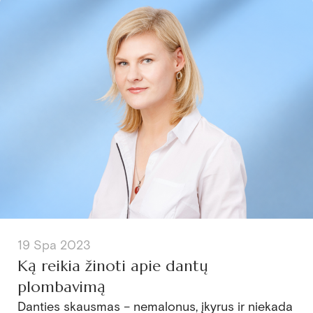
19 Spa 2023
Ką reikia žinoti apie dantų
plombavimą
Danties skausmas – nemalonus, įkyrus ir niekada