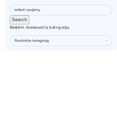
Search
Rinkitės dominančią kategoriją: