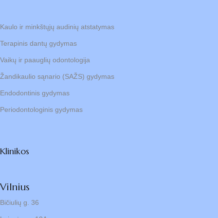
Kaulo ir minkštųjų audinių atstatymas
Terapinis dantų gydymas
Vaikų ir paauglių odontologija
Žandikaulio sąnario (SAŽS) gydymas
Endodontinis gydymas
Periodontologinis gydymas
Klinikos
Vilnius
Bičiulių g. 36