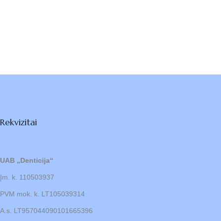
Rekvizitai
UAB „Denticija“
Įm. k. 110503937
PVM mok. k. LT105039314
A.s. LT957044090101665396