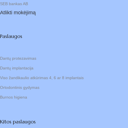
SEB bankas AB
Atlikti mokėjimą
Paslaugos
Dantų protezavimas
Dantų implantacija
Viso žandikaulio atkūrimas 4, 6 ar 8 implantais
Ortodontinis gydymas
Burnos higiena
Kitos paslaugos