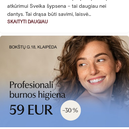
atkūrimui Sveika šypsena – tai daugiau nei
dantys. Tai drąsa būti savimi, laisvė...
SKAITYTI DAUGIAU