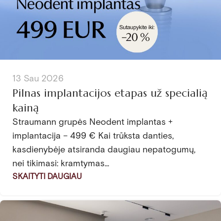
13 Sau 2026
Pilnas implantacijos etapas už specialią
kainą
Straumann grupės Neodent implantas +
implantacija – 499 € Kai trūksta danties,
kasdienybėje atsiranda daugiau nepatogumų,
nei tikimasi: kramtymas...
SKAITYTI DAUGIAU