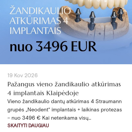
19 Kov 2026
Pažangus vieno žandikaulio atkūrimas
4 implantais Klaipėdoje
Vieno žandikaulio dantų atkūrimas 4 Straumann
grupės „Neodent“ implantais + laikinas protezas
– nuo 3496 € Kai netenkama visų...
SKAITYTI DAUGIAU