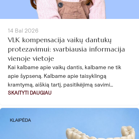
14 Bal 2026
VLK kompensacija vaikų dantukų
protezavimui: svarbiausia informacija
vienoje vietoje
Kai kalbame apie vaikų dantis, kalbame ne tik
apie šypseną. Kalbame apie taisyklingą
kramtymą, aiškią tartį, pasitikėjimą savimi...
SKAITYTI DAUGIAU