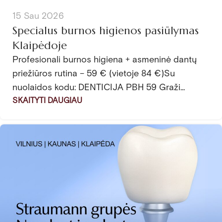
15 Sau 2026
Specialus burnos higienos pasiūlymas
Klaipėdoje
Profesionali burnos higiena + asmeninė dantų
priežiūros rutina – 59 € (vietoje 84 €)Su
nuolaidos kodu: DENTICIJA PBH 59 Graži...
SKAITYTI DAUGIAU