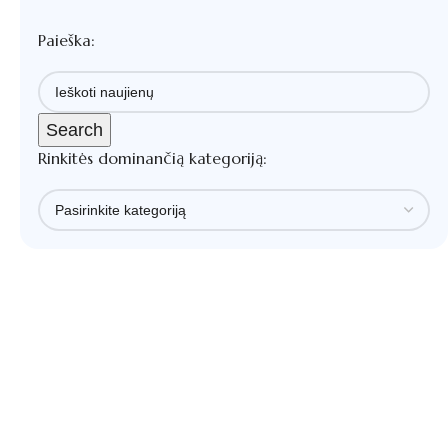
Paieška:
Search
Rinkitės dominančią kategoriją: