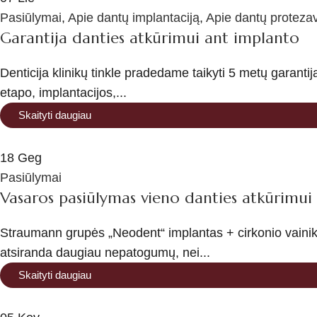
Pasiūlymai
,
Apie dantų implantaciją
,
Apie dantų proteza
Garantija danties atkūrimui ant implanto
Denticija klinikų tinkle pradedame taikyti 5 metų garanti
etapo, implantacijos,...
Skaityti daugiau
18
Geg
Pasiūlymai
Vasaros pasiūlymas vieno danties atkūrimui 
Straumann grupės „Neodent“ implantas + cirkonio vainikė
atsiranda daugiau nepatogumų, nei...
Skaityti daugiau