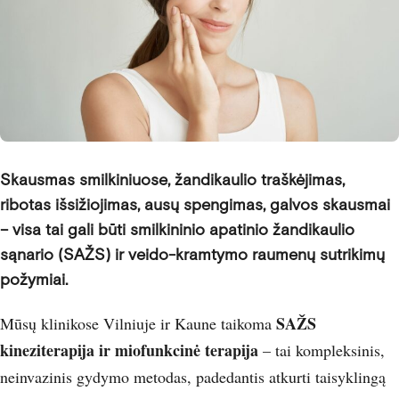
Skausmas smilkiniuose, žandikaulio traškėjimas,
ribotas išsižiojimas, ausų spengimas, galvos skausmai
– visa tai gali būti smilkininio apatinio žandikaulio
sąnario (SAŽS) ir veido-kramtymo raumenų sutrikimų
požymiai.
SAŽS
Mūsų klinikose Vilniuje ir Kaune taikoma
kineziterapija ir miofunkcinė terapija
– tai kompleksinis,
neinvazinis gydymo metodas, padedantis atkurti taisyklingą