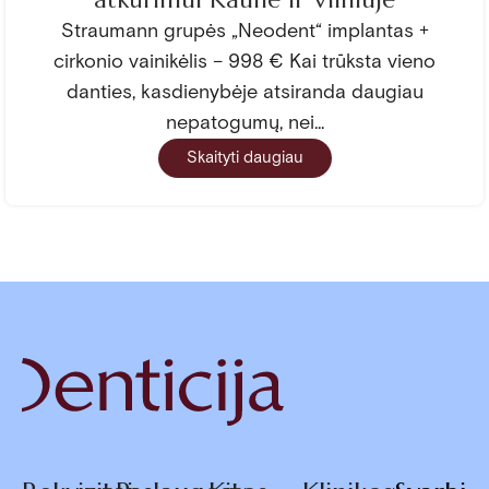
Straumann grupės „Neodent“ implantas +
cirkonio vainikėlis – 998 € Kai trūksta vieno
danties, kasdienybėje atsiranda daugiau
nepatogumų, nei...
Skaityti daugiau