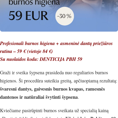
Profesionali burnos higiena + asmeninė dantų priežiūros
rutina – 59 €
(vietoje 84 €)
Su nuolaidos kodu: DENTICIJA PBH 59
Graži ir sveika šypsena prasideda nuo reguliarios burnos
higienos. Ši procedūra suteikia greitą, apčiuopiamą rezultatą:
švaresni dantys, gaivesnis burnos kvapas, ramesnės
dantenos ir natūraliai švytinti šypsena
.
Kviečiame pasirūpinti burnos sveikata už specialią kainą