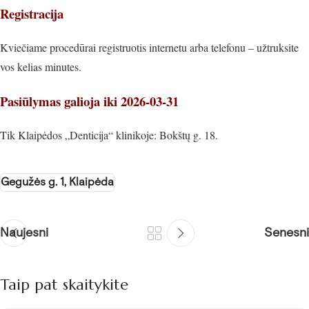
Registracija
Kviečiame procedūrai registruotis internetu arba telefonu – užtruksite
vos kelias minutes.
Pasiūlymas galioja iki 2026-03-31
Tik Klaipėdos „Denticija“ klinikoje: Bokštų g. 18.
Gegužės g. 1, Klaipėda
Naujesni
Senesni
Taip pat skaitykite