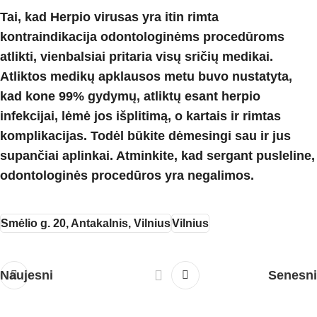
Tai, kad Herpio virusas yra itin rimta
kontraindikacija odontologinėms procedūroms
atlikti, vienbalsiai pritaria visų sričių medikai.
Atliktos medikų apklausos metu buvo nustatyta,
kad kone 99% gydymų, atliktų esant herpio
infekcijai, lėmė jos išplitimą, o kartais ir rimtas
komplikacijas. Todėl būkite dėmesingi sau ir jus
supančiai aplinkai. Atminkite, kad sergant pusleline,
odontologinės procedūros yra negalimos.
Smėlio g. 20, Antakalnis, Vilnius
Vilnius
Naujesni
Senesni