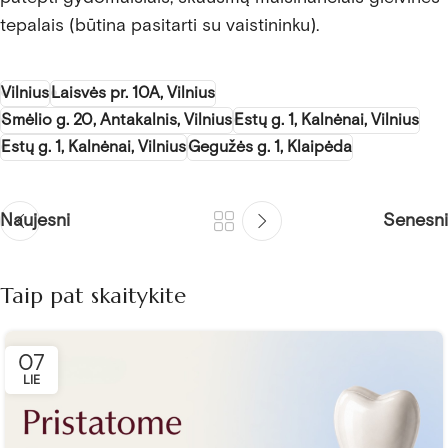
tepalais (būtina pasitarti su vaistininku).
Vilnius
Laisvės pr. 10A, Vilnius
Smėlio g. 20, Antakalnis, Vilnius
Estų g. 1, Kalnėnai, Vilnius
Estų g. 1, Kalnėnai, Vilnius
Gegužės g. 1, Klaipėda
Naujesni
Senesni
Taip pat skaitykite
07
LIE