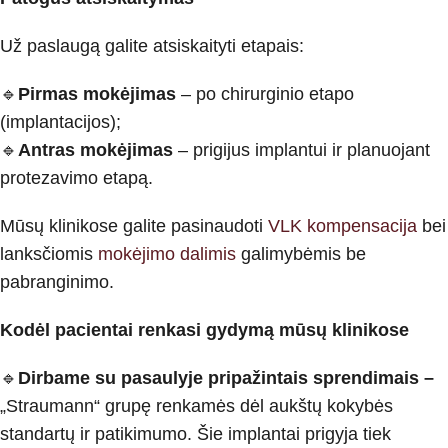
Už paslaugą galite atsiskaityti etapais:
🔹
Pirmas mokėjimas
– po chirurginio etapo
(implantacijos);
🔹
Antras mokėjimas
– prigijus implantui ir planuojant
protezavimo etapą.
Mūsų klinikose galite pasinaudoti
VLK kompensacija
bei
lanksčiomis
mokėjimo dalimis
galimybėmis be
pabranginimo.
Kodėl pacientai renkasi gydymą mūsų klinikose
🔹
Dirbame su pasaulyje pripažintais sprendimais
–
„Straumann“ grupę renkamės dėl aukštų kokybės
standartų ir patikimumo. Šie implantai prigyja tiek