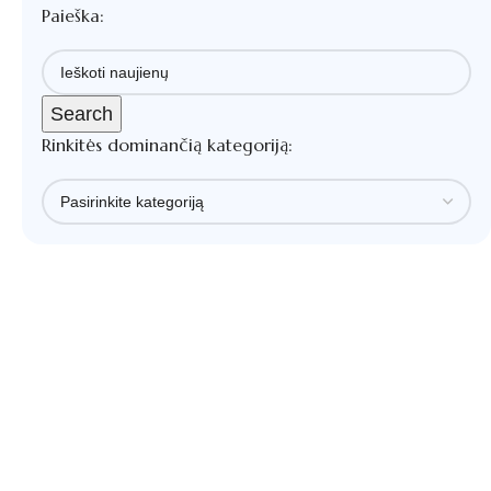
Paieška:
Search
Rinkitės dominančią kategoriją: