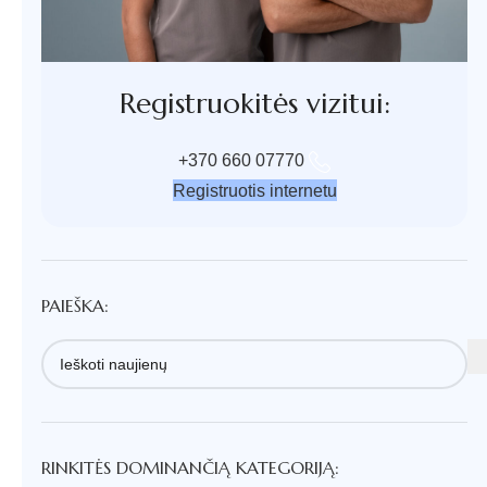
Registruokitės vizitui:
+370 660 07770
Registruotis internetu
PAIEŠKA:
RINKITĖS DOMINANČIĄ KATEGORIJĄ: